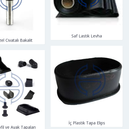
Saf Lastik Levha
zel Civatalı Bakalit
İç Plastik Tapa Elips
ofil ve Ayak Tapaları