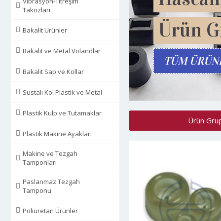
Vibrasyon-Titreşim
Takozları
Bakalit Ürünler
Bakalit ve Metal Volandlar
Bakalit Sap ve Kollar
Sustalı Kol Plastik ve Metal
Plastik Kulp ve Tutamaklar
Ürün Grup
Plastik Makine Ayakları
Makine ve Tezgah
Tamponları
Paslanmaz Tezgah
Tamponu
Poliüretan Ürünler