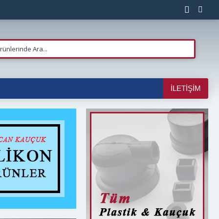
İLETIŞIM