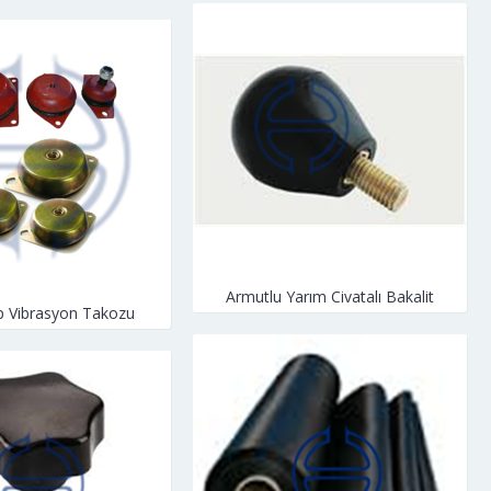
Armutlu Yarım Civatalı Bakalit
p Vibrasyon Takozu