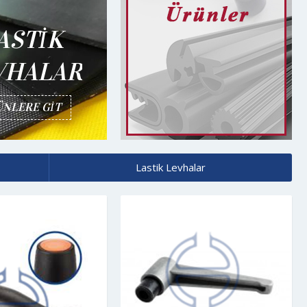
ASTIK
VHALAR
NLERE GIT
Lastik Levhalar