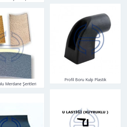
Profil Boru Kulp Plastik
umlu Merdane Şeritleri