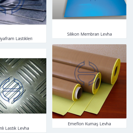
Silikon Membran Levha
iyafram Lastikleri
Emeflon Kumaş Levha
li Lastik Levha