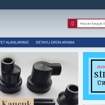
YET ALANLARIMIZ
DETAYLI ÜRÜN ARAMA