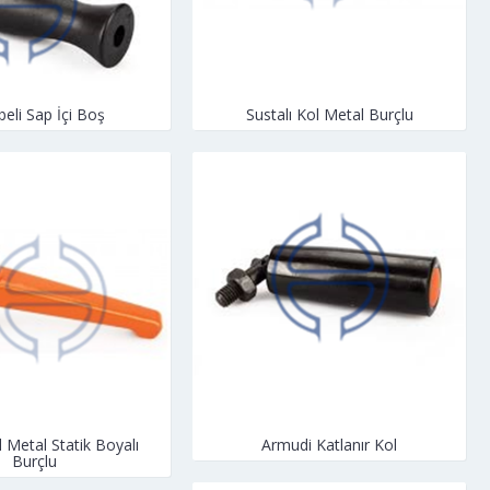
eli Sap İçi Boş
Sustalı Kol Metal Burçlu
l Metal Statik Boyalı
Armudi Katlanır Kol
Burçlu