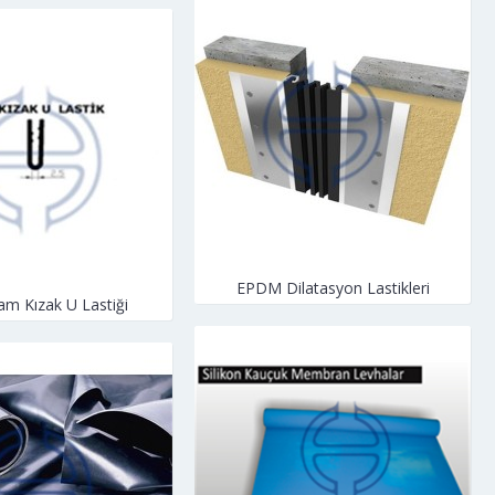
EPDM Dilatasyon Lastikleri
m Kızak U Lastiği