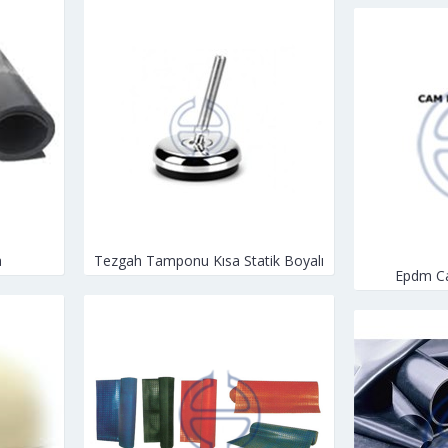
a
Tezgah Tamponu Kısa Statik Boyalı
Epdm Ca