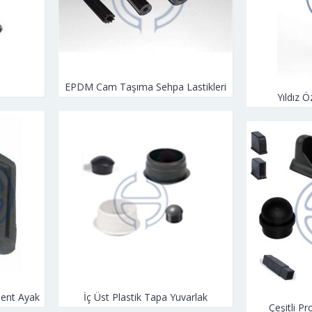
EPDM Cam Taşıma Sehpa Lastikleri
Yıldız Ö
ent Ayak
İç Üst Plastik Tapa Yuvarlak
Çeşitli Pr