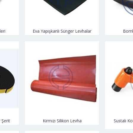
eri
Eva Yapışkanlı Sünger Levhalar
Bomb
 Şerit
Kırmızı Silikon Levha
Sustalı Ko