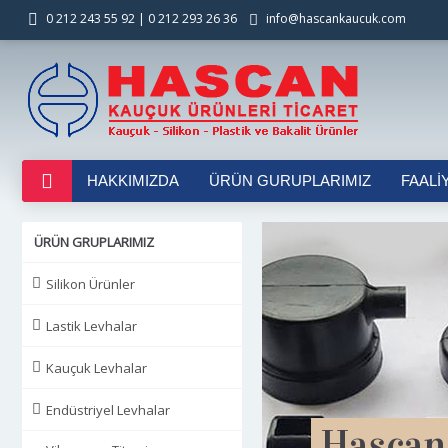
0 212 243 55 92 | 0 212 293 26 36
info@hascankaucuk.com
HAKKIMIZDA
ÜRÜN GURUPLARIMIZ
FAALI
ÜRÜN GRUPLARIMIZ
Silikon Ürünler
Lastik Levhalar
Kauçuk Levhalar
Endüstriyel Levhalar