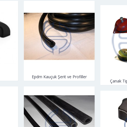
Epdm Kauçuk Şerit ve Profiller
Çanak Ti